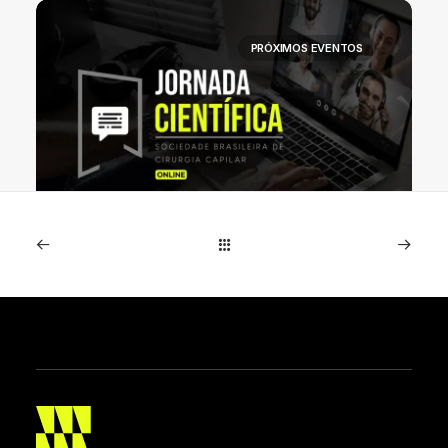
PRÓXIMOS EVENTOS
SBRCC realiza primeira Jornada
Científica Online entre 15 e 19 de
junho
Evento inédito reúne especialistas de diferentes
países em cinco noites de programação ao…