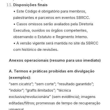
Disposições finais
• Este Código é obrigatório para membros,
palestrantes e parceiros em eventos SBRCC.
• Casos omissos serão avaliados pela Diretoria
Executiva, ouvidos os órgãos competentes,
observando o Estatuto e Regimento Interno.
• A versão vigente será mantida no site da SBRCC
com histórico de revisões.
Anexos operacionais (resumo para uso imediato)
A. Termos e práticas proibidas em divulgação
(exemplos):
“sem cicatriz”; “sem corte”; “resultado garantido”;
“indolor”; “grafts ilimitados”; “técnica
exclusiva/revolucionária” (sem evidência); imagens
editadas/filtros; promessas de tempo de recuperação
universal.