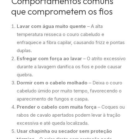
Comportamentos comuns
que comprometem os fios
Lavar com água muito quente
– A alta
temperatura resseca o couro cabeludo e
enfraquece a fibra capilar, causando frizz e pontas
duplas.
Esfregar com força ao lavar
– O atrito excessivo
durante a lavagem danifica os fios e pode causar
quebra.
Dormir com o cabelo molhado
– Deixa o couro
cabeludo úmido por muito tempo, favorecendo o
aparecimento de fungos e caspa.
Prender o cabelo com muita força
– Coques ou
rabos de cavalo apertados podem levar à tração
excessiva e até queda localizada.
Usar chapinha ou secador sem proteção