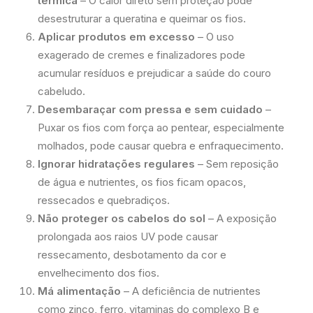
térmica
– O calor direto sem proteção pode
desestruturar a queratina e queimar os fios.
Aplicar produtos em excesso
– O uso
exagerado de cremes e finalizadores pode
acumular resíduos e prejudicar a saúde do couro
cabeludo.
Desembaraçar com pressa e sem cuidado
–
Puxar os fios com força ao pentear, especialmente
molhados, pode causar quebra e enfraquecimento.
Ignorar hidratações regulares
– Sem reposição
de água e nutrientes, os fios ficam opacos,
ressecados e quebradiços.
Não proteger os cabelos do sol
– A exposição
prolongada aos raios UV pode causar
ressecamento, desbotamento da cor e
envelhecimento dos fios.
Má alimentação
– A deficiência de nutrientes
como zinco, ferro, vitaminas do complexo B e