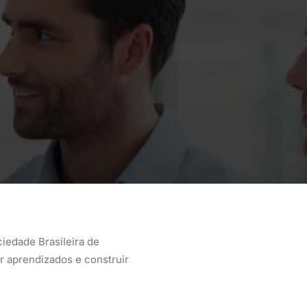
iedade Brasileira de
ar aprendizados e construir