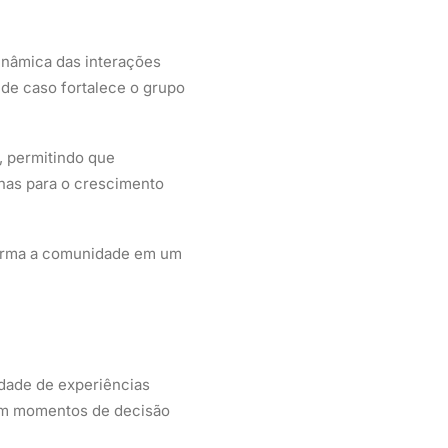
inâmica das interações
 de caso fortalece o grupo
, permitindo que
enas para o crescimento
sforma a comunidade em um
idade de experiências
 em momentos de decisão