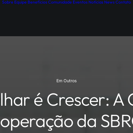
Sobre
Equipe
Benefícios
Comunidade
Eventos
Notícias
News
Contato
Em
Outros
har é Crescer: A 
operação da SB