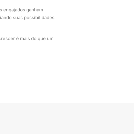
is engajados ganham
iando suas possibilidades
crescer é mais do que um