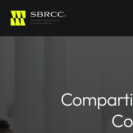
Compartil
Co