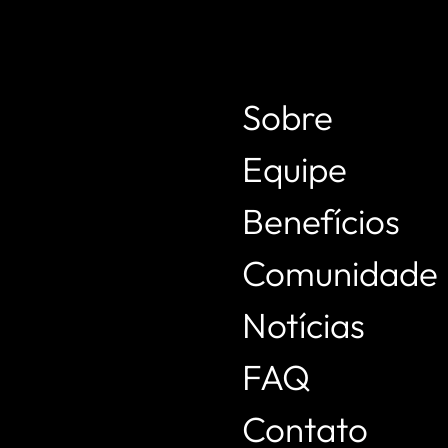
Sobre
Equipe
Benefícios
Comunidade
Notícias
FAQ
ífica Online entre 15 e 19 de junho
Contato