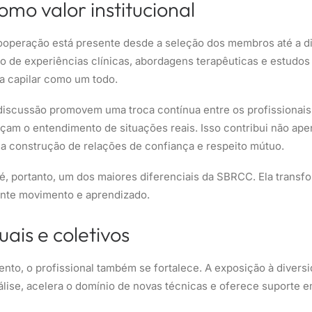
mo valor institucional
ooperação está presente desde a seleção dos membros até a d
o de experiências clínicas, abordagens terapêuticas e estudos
ia capilar como um todo.
 discussão promovem uma troca contínua entre os profissionais
eçam o entendimento de situações reais. Isso contribui não ap
a construção de relações de confiança e respeito mútuo.
é, portanto, um dos maiores diferenciais da SBRCC. Ela tran
ante movimento e aprendizado.
ais e coletivos
nto, o profissional também se fortalece. A exposição à divers
álise, acelera o domínio de novas técnicas e oferece suporte