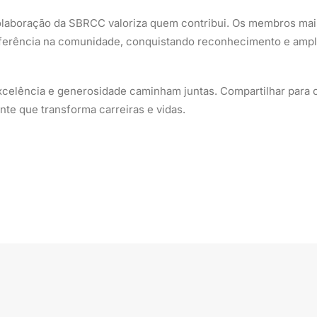
colaboração da SBRCC valoriza quem contribui. Os membros ma
referência na comunidade, conquistando reconhecimento e ampl
elência e generosidade caminham juntas. Compartilhar para 
nte que transforma carreiras e vidas.