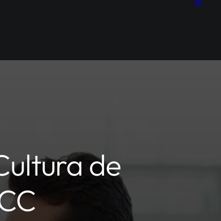
Cultura de
RCC