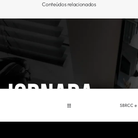
Conteúdos relacionados
SBRCC e a