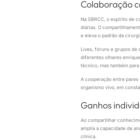
Colaboração co
Na SBRCC, o espírito de c
diárias. O compartilhament
e eleva o padrão da cirurg
Lives, fóruns e grupos de
diferentes olhares enriqu
técnico, mas também para 
A cooperação entre pares 
organismo vivo, em const
Ganhos individu
Ao compartilhar conhecime
amplia a capacidade de an
clínica.