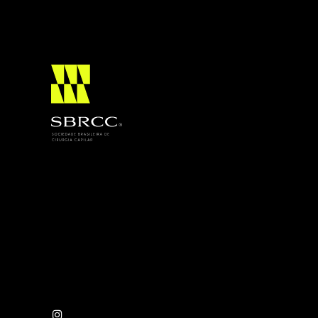
SBRCC realiza primeira Jornada Cient