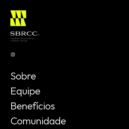
Evento inédito reúne especialistas de diferentes
países em cinco noites de programação ao…
Leia mais
Sobre
Equipe
Benefícios
Comunidade