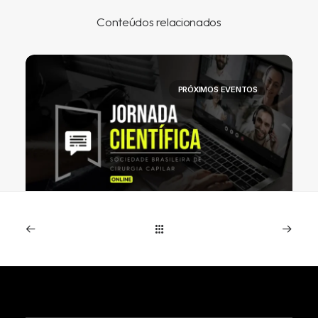
Conteúdos relacionados
PRÓXIMOS EVENTOS
SBRCC realiza primeira Jornada
Científica Online entre 15 e 19 de
junho