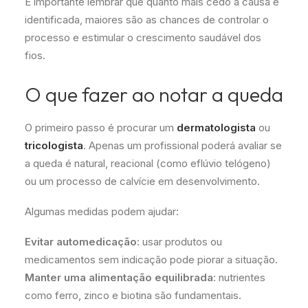
É importante lembrar que quanto mais cedo a causa é
identificada, maiores são as chances de controlar o
processo e estimular o crescimento saudável dos
fios.
O que fazer ao notar a queda
O primeiro passo é procurar um
dermatologista
ou
tricologista
. Apenas um profissional poderá avaliar se
a queda é natural, reacional (como eflúvio telógeno)
ou um processo de calvície em desenvolvimento.
Algumas medidas podem ajudar:
Evitar automedicação
: usar produtos ou
medicamentos sem indicação pode piorar a situação.
Manter uma alimentação equilibrada
: nutrientes
como ferro, zinco e biotina são fundamentais.