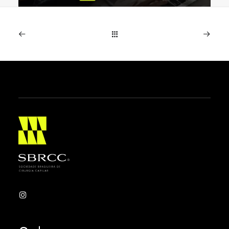
SBRCC realiza primeira Jornada
Científica Online entre 15 e 19 de
junho
Evento inédito reúne especialistas de diferentes
países em cinco noites de programação ao…
Leia mais