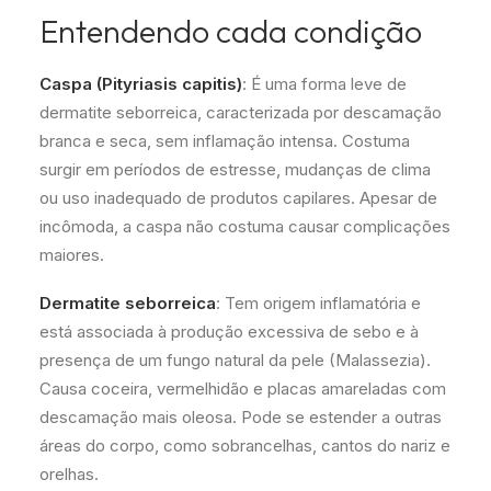
Entendendo cada condição
Caspa (Pityriasis capitis)
: É uma forma leve de
dermatite seborreica, caracterizada por descamação
branca e seca, sem inflamação intensa. Costuma
surgir em períodos de estresse, mudanças de clima
ou uso inadequado de produtos capilares. Apesar de
incômoda, a caspa não costuma causar complicações
maiores.
Dermatite seborreica
: Tem origem inflamatória e
está associada à produção excessiva de sebo e à
presença de um fungo natural da pele (Malassezia).
Causa coceira, vermelhidão e placas amareladas com
descamação mais oleosa. Pode se estender a outras
áreas do corpo, como sobrancelhas, cantos do nariz e
orelhas.