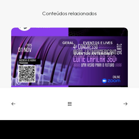
Conteúdos relacionados
GERAL
EVENTOS E LIVES
EVENTOS ANTERIORES
Presidente da SBRCC, Dr. Alan Wells
representará o Brasil no Congreso