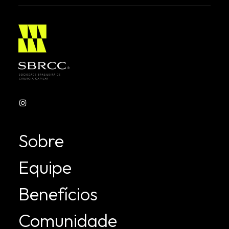
SILATC 2025
A Sociedade Brasileira de Cirurgia Capilar
(SBRCC) tem a honra de anunciar que seu…
Leia mais
Sobre
Equipe
Benefícios
Comunidade