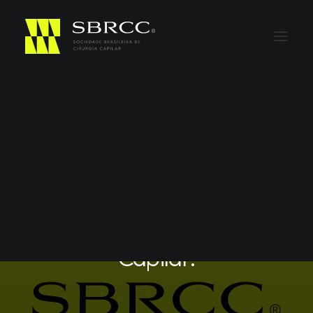
Em
Geral
,
Eventos anteriores
Presidente da Sociedade
Brasileira de Cirurgia
Capilar.